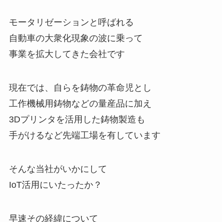
モータリゼーションと呼ばれる
自動車の大衆化現象の波に乗って
事業を拡大してきた会社です
現在では、自らを鋳物の革命児とし
工作機械用鋳物などの量産品に加え
3Dプリンタを活用した鋳物製造も
手がけるなど先端工場を有しています
そんな当社がいかにして
IoT活用にいたったか？
早速その経緯について