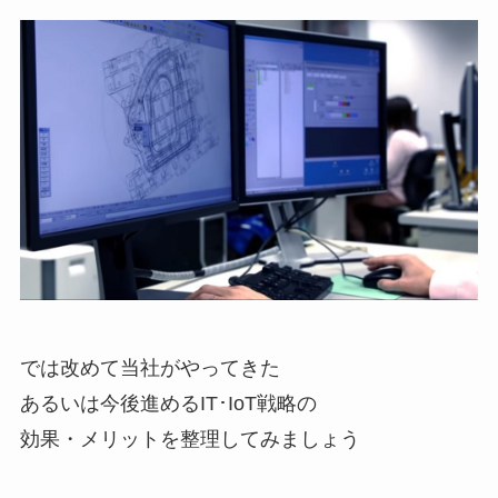
では改めて当社がやってきた
あるいは今後進めるIT･IoT戦略の
効果・メリットを整理してみましょう