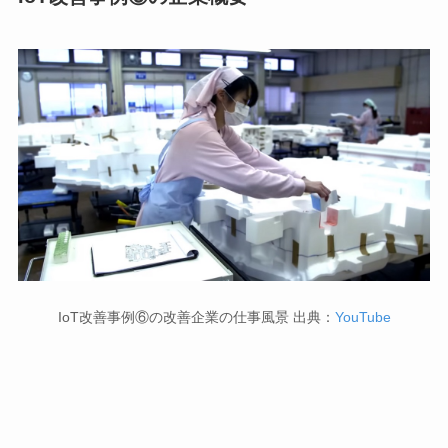
IoT改善事例⑥の改善企業の仕事風景 出典：
YouTube