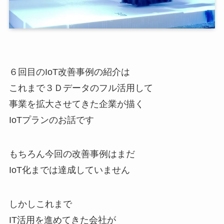
６回目のIoT改善事例の紹介は
これまで３Ｄデータのフル活用して
事業を拡大させてきた企業が描く
IoTプランのお話です
もちろん今回の改善事例はまだ
IoT化までは達成していません
しかしこれまで
IT活用を進めてきた会社が