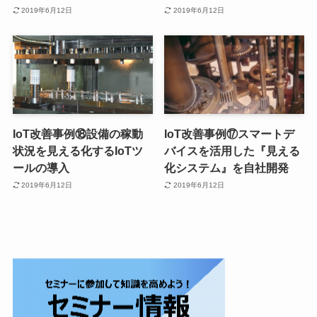
2019年6月12日
2019年6月12日
IoT改善事例⑱設備の稼動
IoT改善事例⑰スマートデ
状況を見える化するIoTツ
バイスを活用した『見える
ールの導入
化システム』を自社開発
2019年6月12日
2019年6月12日