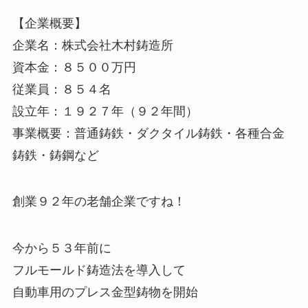
【企業概要】
企業名：株式会社木村鋳造所
資本金：８５００万円
従業員：８５４名
設立年：１９２７年（９２年間）
事業概要：普通鋳鉄・ダクタイル鋳鉄・各種合金
鋳鉄・鋳鋼など
創業９２年の老舗企業ですね！
今から５３年前に
フルモールド鋳造法を導入して
自動車用のプレス金型鋳物を開始