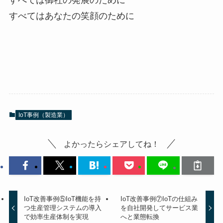
すべては御社の発展のために
すべてはあなたの笑顔のために
IoT事例（製造業）
よかったらシェアしてね！
IoT改善事例⑤IoT機能を持
IoT改善事例⑦IoTの仕組み
つ生産管理システムの導入
を自社開発してサービス業
で効率生産体制を実現
へと業態転換