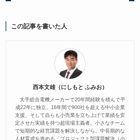
この記事を書いた人
西本文雄（にしもと ふみお）
大手総合電機メーカーで20年間経験を積んで平
成22年に独立。16年間で900社を超える中小企業
支援、そして自らも小売業を立ち上げて業績を安
定させた実績を持つ超現場主義者。小さなチーム
で短期的な経営課題を解決しながら、中長期的な
人材育成を進める「プロジェクト型課題解決（小