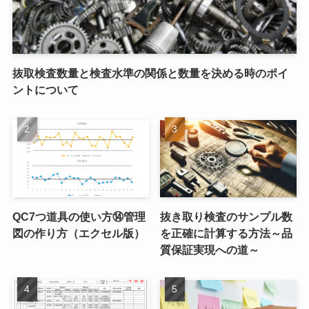
抜取検査数量と検査水準の関係と数量を決める時のポイ
ントについて
QC7つ道具の使い方⑭管理
抜き取り検査のサンプル数
図の作り方（エクセル版）
を正確に計算する方法～品
質保証実現への道～