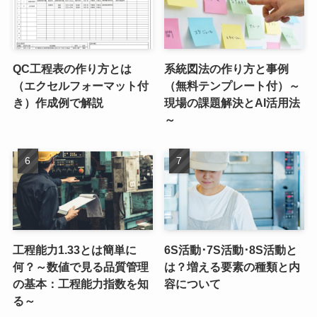
QC工程表の作り方とは
系統図法の作り方と事例
（エクセルフォーマット付
（無料テンプレート付）～
き）作成例で解説
現場の課題解決とAI活用法
～
工程能力1.33とは簡単に
6S活動･7S活動･8S活動と
何？～数値で見る品質管理
は？増える要素の種類と内
の基本：工程能力指数を知
容について
る～