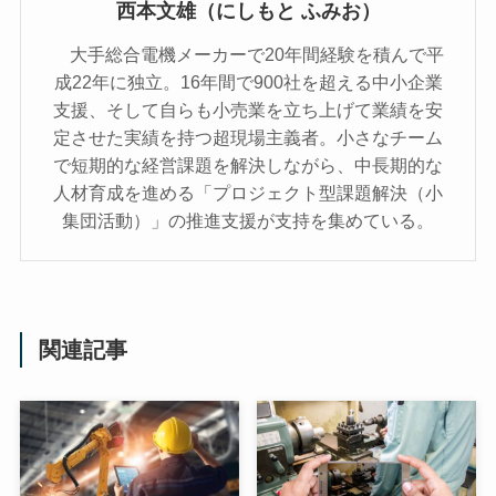
西本文雄（にしもと ふみお）
大手総合電機メーカーで20年間経験を積んで平
成22年に独立。16年間で900社を超える中小企業
支援、そして自らも小売業を立ち上げて業績を安
定させた実績を持つ超現場主義者。小さなチーム
で短期的な経営課題を解決しながら、中長期的な
人材育成を進める「プロジェクト型課題解決（小
集団活動）」の推進支援が支持を集めている。
関連記事