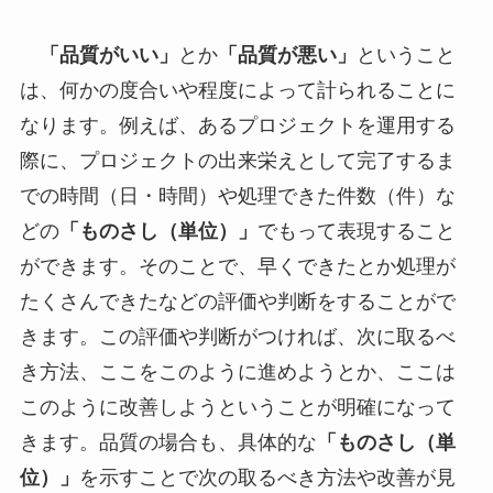
「品質がいい」
とか
「品質が悪い」
ということ
は、何かの度合いや程度によって計られることに
なります。例えば、あるプロジェクトを運用する
際に、プロジェクトの出来栄えとして完了するま
での時間（日・時間）や処理できた件数（件）な
どの
「ものさし（単位）」
でもって表現すること
ができます。そのことで、早くできたとか処理が
たくさんできたなどの評価や判断をすることがで
きます。この評価や判断がつければ、次に取るべ
き方法、ここをこのように進めようとか、ここは
このように改善しようということが明確になって
きます。品質の場合も、具体的な
「ものさし（単
位）」
を示すことで次の取るべき方法や改善が見