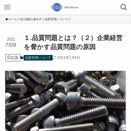
ホーム
QC活動の進め方
品質管理について
１.品質問題とは？（２）企業経営
2021
7/09
を脅かす品質問題の原因
広告
2021年7月6日
品質管理について