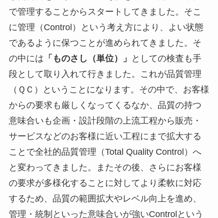
で管理することからスタートしてきました。そこ
に管理（Control）という考え方により、よい状態
であるように保つことが進められてきました。そ
の中には
「ものさし（単位）」
としての検査も手
段として取り入れて行きました。これが品質管理
（ＱＣ）ということになります。その中で、お客様
からの要求も厳しくなってくるなか、品質の持つ
意味合いも企画・設計段階の上流工程から販売・
サービスなどのお客様に近い工程にまで拡大する
ことで全社的品質管理（Total Quality Control）へ
と変わってきました。またその後、さらにお客様
の要求が多様化することに対してより柔軟に対応
するため、品質の範囲拡大やレベル向上を進め、
管理・統制といった意味合いが強いControlという