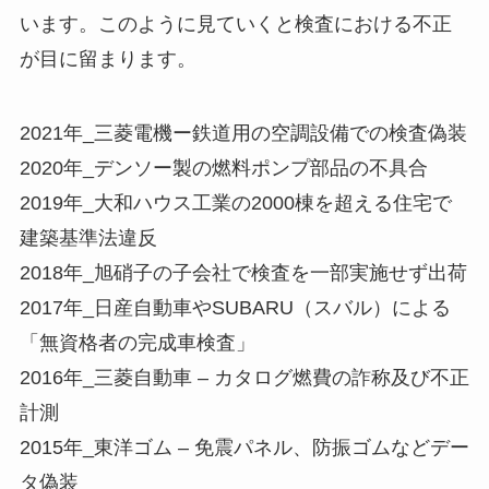
います。このように見ていくと検査における不正
が目に留まります。
2021年_三菱電機ー鉄道用の空調設備での検査偽装
2020年_デンソー製の燃料ポンプ部品の不具合
2019年_大和ハウス工業の2000棟を超える住宅で
建築基準法違反
2018年_旭硝子の子会社で検査を一部実施せず出荷
2017年_日産自動車やSUBARU（スバル）による
「無資格者の完成車検査」
2016年_三菱自動車 – カタログ燃費の詐称及び不正
計測
2015年_東洋ゴム – 免震パネル、防振ゴムなどデー
タ偽装