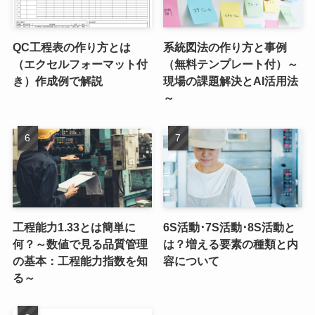
QC工程表の作り方とは
系統図法の作り方と事例
（エクセルフォーマット付
（無料テンプレート付）～
き）作成例で解説
現場の課題解決とAI活用法
～
工程能力1.33とは簡単に
6S活動･7S活動･8S活動と
何？～数値で見る品質管理
は？増える要素の種類と内
の基本：工程能力指数を知
容について
る～