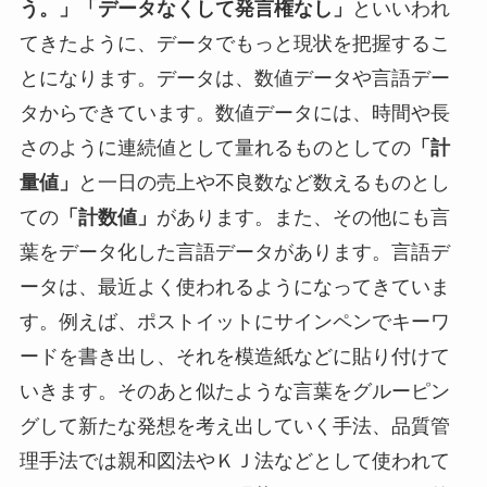
う。」「データなくして発言権なし」
といいわれ
てきたように、データでもっと現状を把握するこ
とになります。データは、数値データや言語デー
タからできています。数値データには、時間や長
さのように連続値として量れるものとしての
「計
量値」
と一日の売上や不良数など数えるものとし
ての
「計数値」
があります。また、その他にも言
葉をデータ化した言語データがあります。言語デ
ータは、最近よく使われるようになってきていま
す。例えば、ポストイットにサインペンでキーワ
ードを書き出し、それを模造紙などに貼り付けて
いきます。そのあと似たような言葉をグルーピン
グして新たな発想を考え出していく手法、品質管
理手法では親和図法やＫＪ法などとして使われて