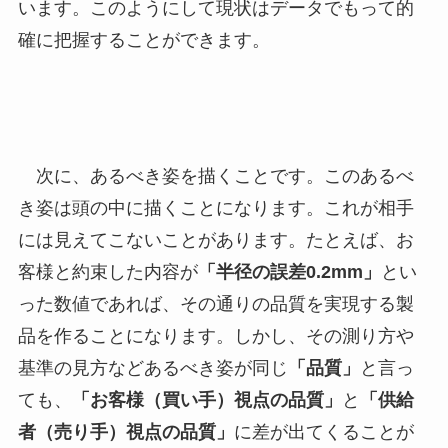
います。このようにして現状はデータでもって的
確に把握することができます。
次に、あるべき姿を描くことです。このあるべ
き姿は頭の中に描くことになります。これが相手
には見えてこないことがあります。たとえば、お
客様と約束した内容が
「半径の誤差0.2mm」
とい
った数値であれば、その通りの品質を実現する製
品を作ることになります。しかし、その測り方や
基準の見方などあるべき姿が同じ
「品質」
と言っ
ても、
「お客様（買い手）視点の品質」
と
「供給
者（売り手）視点の品質」
に差が出てくることが