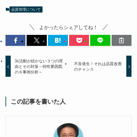
品質管理について
よかったらシェアしてね！
3s活動が続かない３つの理
不良発生！それは品質改善
由とその対策～特性要因図
のチャンス
の６事例分析～
この記事を書いた人