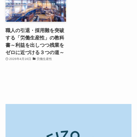
職人の引退・採用難を突破
する「労働生産性」の教科
書～利益を出しつつ残業を
ゼロに近づける３つの道～
2026年4月16日
労働生産性