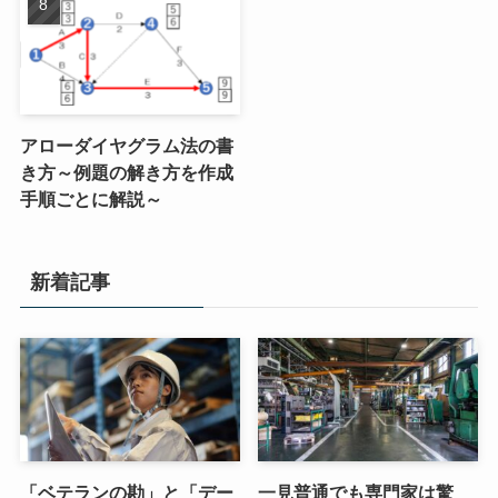
アローダイヤグラム法の書
き方～例題の解き方を作成
手順ごとに解説～
新着記事
「ベテランの勘」と「デー
一見普通でも専門家は驚