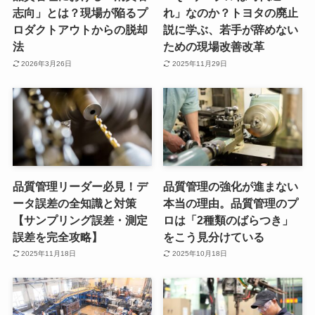
志向」とは？現場が陥るプ
れ」なのか？トヨタの廃止
ロダクトアウトからの脱却
説に学ぶ、若手が辞めない
法
ための現場改善改革
2026年3月26日
2025年11月29日
品質管理リーダー必見！デ
品質管理の強化が進まない
ータ誤差の全知識と対策
本当の理由。品質管理のプ
【サンプリング誤差・測定
ロは「2種類のばらつき」
誤差を完全攻略】
をこう見分けている
2025年11月18日
2025年10月18日