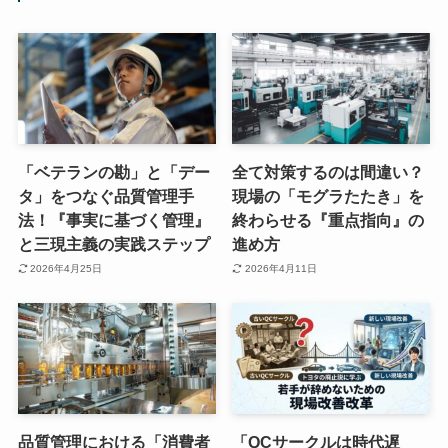
「ベテランの勘」と「デー
全て対策するのは間違い？
タ」をつなぐ品質管理手
現場の「モグラたたき」を
法！『事実に基づく管理』
終わらせる『重点指向』の
と三現主義の実践ステップ
進め方
2026年4月25日
2026年4月11日
品質管理における「消費者
「QCサークルは時代遅