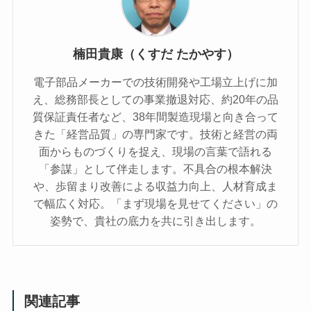
楠田貴康（くすだ たかやす）
電子部品メーカーでの技術開発や工場立上げに加
え、総務部長としての事業撤退対応、約20年の品
質保証責任者など、38年間製造現場と向き合って
きた「経営品質」の専門家です。技術と経営の両
面からものづくりを捉え、現場の言葉で語れる
「参謀」として伴走します。不具合の根本解決
や、歩留まり改善による収益力向上、人材育成ま
で幅広く対応。「まず現場を見せてください」の
姿勢で、貴社の底力を共に引き出します。
関連記事